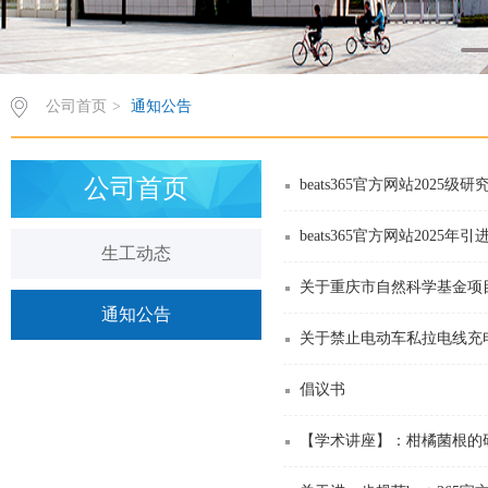
公司首页
>
通知公告
公司首页
beats365官方网站202
beats365官方网站2025
生工动态
关于重庆市自然科学基金项
通知公告
关于禁止电动车私拉电线充
倡议书
【学术讲座】：柑橘菌根的