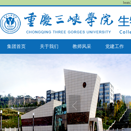
bea
集团首页
关于我们
教师风采
党建工作