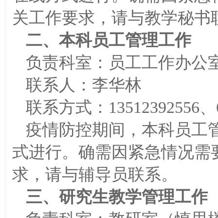
关工作要求，请与教学秘书
二、本科员工管理工作
负责科室：员工工作办公室（
联系人：李华林
联系方式：13512392556、
疫情防控期间，本科员工
式进行。确需因紧急情况需
求，请与辅导员联系。
三、研究生教学管理工作