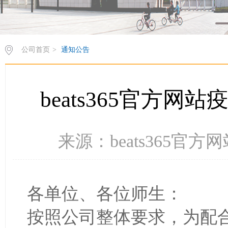
公司首页
>
通知公告
beats365官方
来源：beats365官方网
各单位、各位师生：
按照公司整体要求，为配