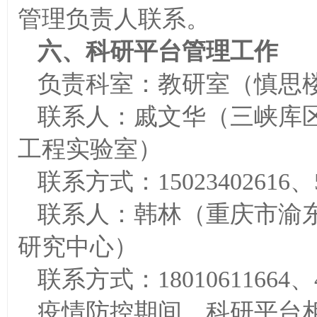
管理负责人联系。
六、科研平台管理工作
负责科室：教研室（慎思楼2
联系人：戚文华（三峡库
工程实验室）
联系方式：15023402616、
联系人：韩林（重庆市渝
研究中心）
联系方式：18010611664、
疫情防控期间，科研平台