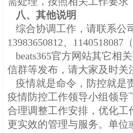
需处理，按照相关工作要求
八、其他说明
综合协调工作，请联系公
13983650812、114051808
beats365官方网站其
信群等发布，请大家及时关
疫情就是命令，防控就是
疫情防控工作领导小组领导
合理调整工作安排，优化工
更实效的管理与服务。单位