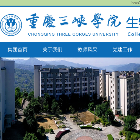
bea
集团首页
关于我们
教师风采
党建工作