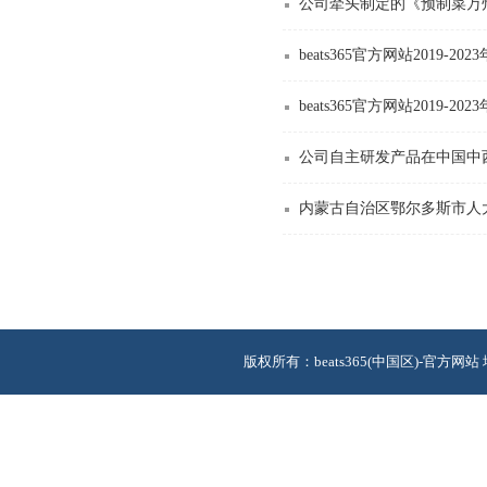
公司牵头制定的《预制菜万
beats365官方网站2019-2
beats365官方网站2019
公司自主研发产品在中国中
内蒙古自治区鄂尔多斯市人
版权所有：beats365(中国区)-官方网站