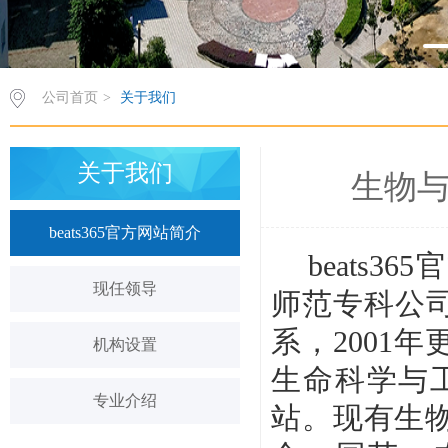
公司首页
>
关于我们
关于我们
生物与
​beats365官方网站简介
beats3
现任领导
师范专科公
系，
2001
年
机构设置
生命科学与
专业介绍
站
。
现有生