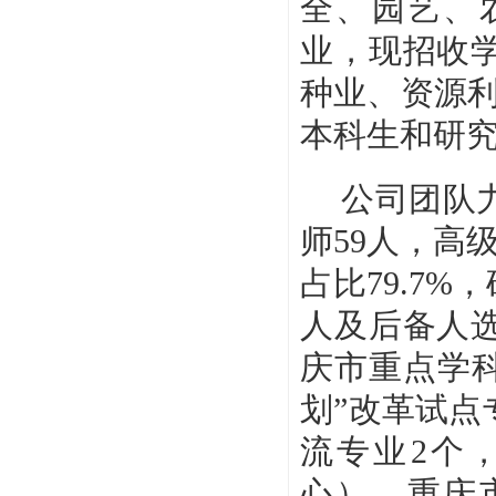
全、园艺、
业
，现招收
种业、资源
本科生和研
公司团队
师
59
人，高
占比
79.7
%
，
人
及
后备人
庆市重点学
划
”
改革试点
流专业
2
个
心）、重庆