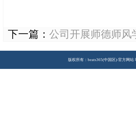
下一篇：
公司开展师德师风
版权所有：beats365(中国区)-官方网站